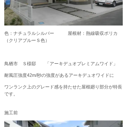
色：ナチュラルシルバー 屋根材：熱線吸収ポリカ
（クリアブルーＳ色）
鳥栖市 Ｓ様邸 「アーキデュオプレミアムワイド」
耐風圧強度42m/秒の強度があるアーキデュオワイドに
ワンランク上のグレード感を持たせた屋根廻り部分が特長
です。
施工前