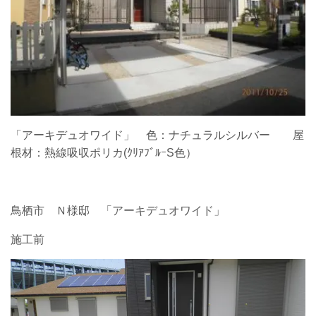
「アーキデュオワイド」 色：ナチュラルシルバー 屋
根材：熱線吸収ポリカ(ｸﾘｱﾌﾞﾙｰS色）
鳥栖市 Ｎ様邸 「アーキデュオワイド」
施工前