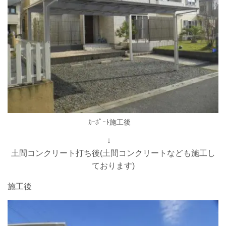
ｶｰﾎﾟｰﾄ施工後
↓
土間コンクリート打ち後(土間コンクリートなども施工し
ております)
施工後