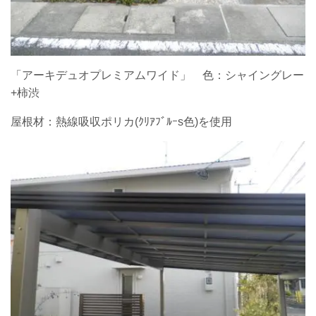
「アーキデュオプレミアムワイド」 色：シャイングレー
+柿渋
屋根材：熱線吸収ポリカ(ｸﾘｱﾌﾞﾙｰs色)を使用