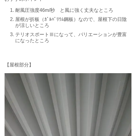
耐風圧強度46m/秒 と風に強く丈夫なところ
屋根が折板（ｶﾞﾙﾊﾞﾘｳﾑ鋼板）なので、屋根下の日陰
が涼しいところ
テリオスポートⅢになって、バリエーションが豊富
になったところ
【屋根部分】