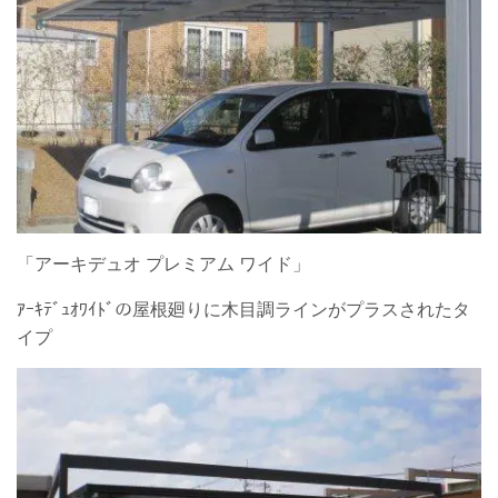
「アーキデュオ プレミアム ワイド」
ｱｰｷﾃﾞｭｵﾜｲﾄﾞの屋根廻りに木目調ラインがプラスされたタ
イプ