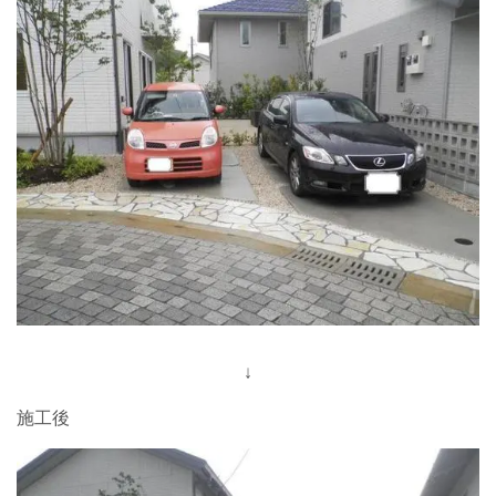
↓
施工後