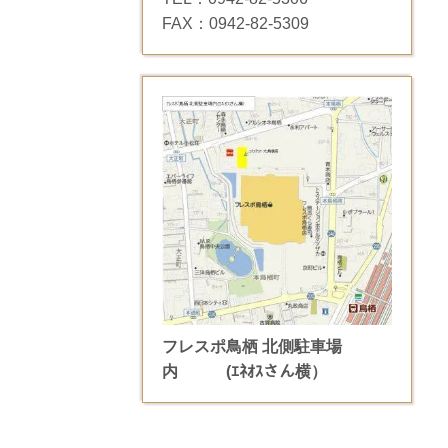
FAX：0942-82-5309
フレスポ鳥栖 北側駐車場
内
(ｴﾈｵｽさん横）