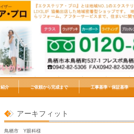
フ紹介
ご依頼から完成まで
工事基準・保証基準
アーキフィット
鳥栖市 Y眼科様