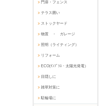
門扉・フェンス
テラス囲い
ストックヤード
物置 ・ ガレージ
照明（ライティング）
リフォーム
ECO(ｲﾝﾌﾟﾗｽ・太陽光発電）
目隠しに
雑草対策に
駐輪場に