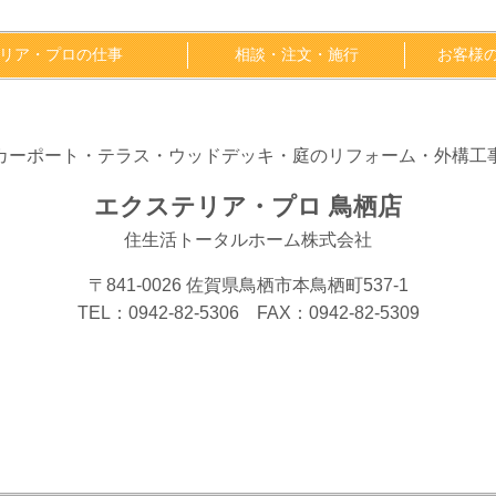
リア・プロの仕事
相談・注文・施行
お客様
カーポート・テラス・ウッドデッキ・庭のリフォーム・外構工
エクステリア・プロ 鳥栖店
住生活トータルホーム株式会社
〒841-0026 佐賀県鳥栖市本鳥栖町537-1
TEL：0942-82-5306 FAX：0942-82-5309