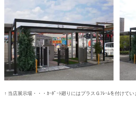
↑ 当店展示場・・・ｶｰﾎﾟｰﾄ廻りにはプラスＧﾌﾚｰﾑを付けて