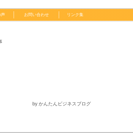
の声
お問い合わせ
リンク集
事
by かんたんビジネスブログ