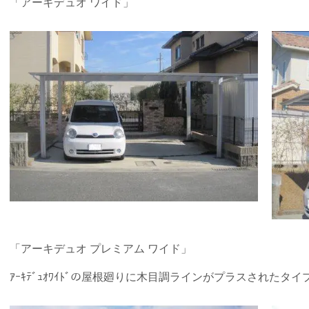
「アーキデュオ ワイド」
「アーキデュオ プレミアム ワイド」
ｱｰｷﾃﾞｭｵﾜｲﾄﾞの屋根廻りに木目調ラインがプラスされたタイ