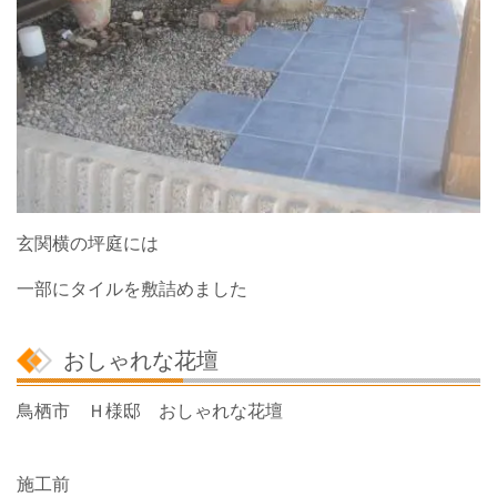
玄関横の坪庭には
一部にタイルを敷詰めました
おしゃれな花壇
鳥栖市 Ｈ様邸 おしゃれな花壇
施工前