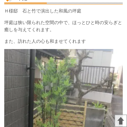
Ｈ様邸 石と竹で演出した和風の坪庭
坪庭は狭い限られた空間の中で、ほっとひと時の安らぎと
癒しを与えてくれます。
また、訪れた人の心も和ませてくれます