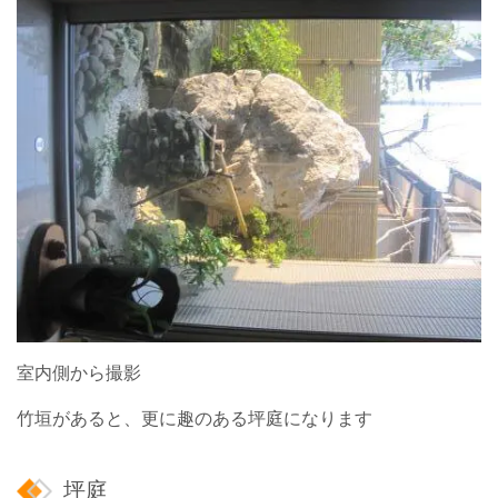
室内側から撮影
竹垣があると、更に趣のある坪庭になります
坪庭