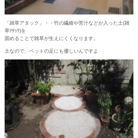
「雑草アタック」・・竹の繊維や苦汁などが入った土(雑
草ｱﾀｯｸ)を
固めることで雑草が生えにくくなります。
土なので、ペットの足にも優しいんですよ