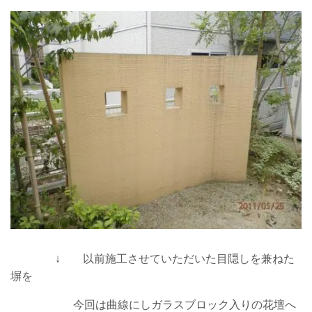
↓ 以前施工させていただいた目隠しを兼ねた
塀を
今回は曲線にしガラスブロック入りの花壇へ