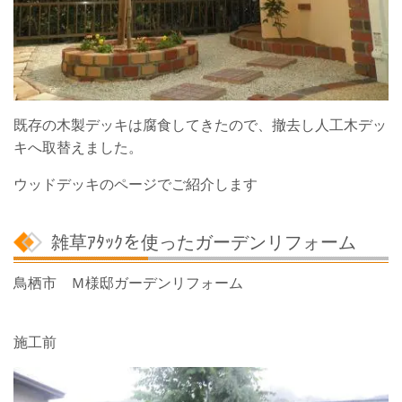
既存の木製デッキは腐食してきたので、撤去し人工木デッ
キへ取替えました。
ウッドデッキのページでご紹介します
雑草ｱﾀｯｸを使ったガーデンリフォーム
鳥栖市 Ｍ様邸ガーデンリフォーム
施工前