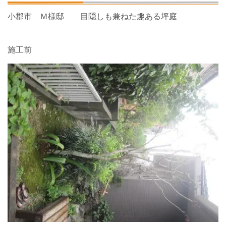
小郡市 Ｍ様邸 目隠しも兼ねた趣ある坪庭
施工前