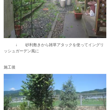
↓ 砂利敷きから雑草アタックを使ってイングリ
ッシュガーデン風に
施工後