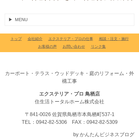
MENU
トップ
会社紹介
エクステリア・プロの仕事
相談・注文・施行
お客様の声
お問い合わせ
リンク集
カーポート・テラス・ウッドデッキ・庭のリフォーム・外
構工事
エクステリア・プロ 鳥栖店
住生活トータルホーム株式会社
〒841-0026 佐賀県鳥栖市本鳥栖町537-1
TEL：0942-82-5306 FAX：0942-82-5309
by かんたんビジネスブログ