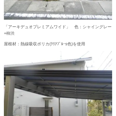
「アーキデュオプレミアムワイド」 色：シャイングレー
+柿渋
屋根材：熱線吸収ポリカ(ｸﾘｱﾌﾞﾙｰs色)を使用