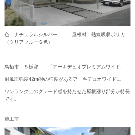
色：ナチュラルシルバー 屋根材：熱線吸収ポリカ
（クリアブルーＳ色）
鳥栖市 Ｓ様邸 「アーキデュオプレミアムワイド」
耐風圧強度42m/秒の強度があるアーキデュオワイドに
ワンランク上のグレード感を持たせた屋根廻り部分が特長
です。
施工前