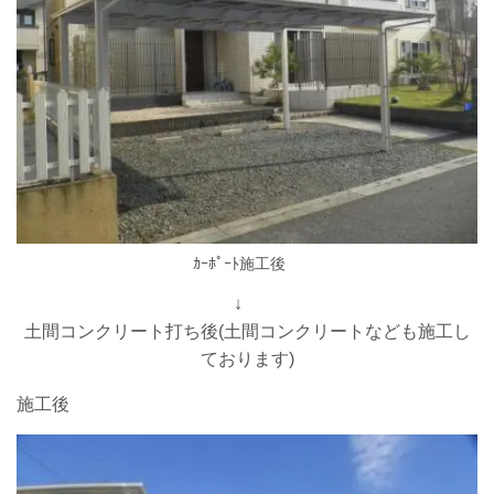
ｶｰﾎﾟｰﾄ施工後
↓
土間コンクリート打ち後(土間コンクリートなども施工し
ております)
施工後