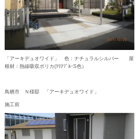
「アーキデュオワイド」 色：ナチュラルシルバー 屋
根材：熱線吸収ポリカ(ｸﾘｱﾌﾞﾙｰS色）
鳥栖市 Ｎ様邸 「アーキデュオワイド」
施工前