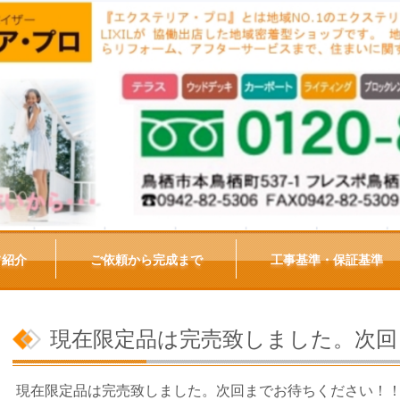
フ紹介
ご依頼から完成まで
工事基準・保証基準
現在限定品は完売致しました。次回
現在限定品は完売致しました。次回までお待ちください！