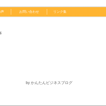
の声
お問い合わせ
リンク集
事
by かんたんビジネスブログ