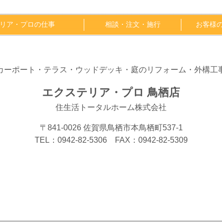
リア・プロの仕事
相談・注文・施行
お客様
カーポート・テラス・ウッドデッキ・庭のリフォーム・外構工
エクステリア・プロ 鳥栖店
住生活トータルホーム株式会社
〒841-0026 佐賀県鳥栖市本鳥栖町537-1
TEL：0942-82-5306 FAX：0942-82-5309