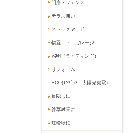
門扉・フェンス
テラス囲い
ストックヤード
物置 ・ ガレージ
照明（ライティング）
リフォーム
ECO(ｲﾝﾌﾟﾗｽ・太陽光発電）
目隠しに
雑草対策に
駐輪場に