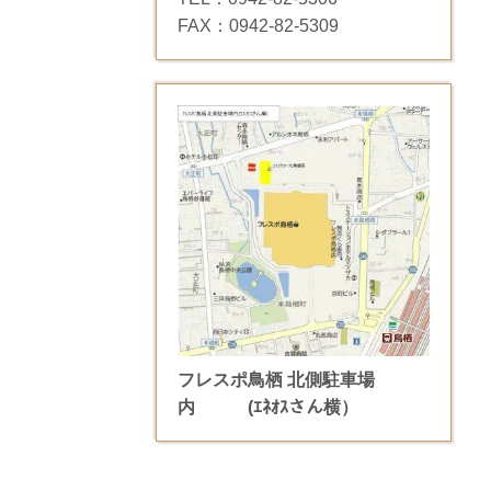
FAX：0942-82-5309
フレスポ鳥栖 北側駐車場
内
(ｴﾈｵｽさん横）