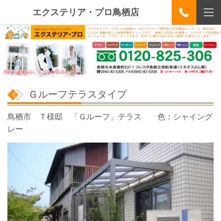
エクステリア・プロ鳥栖店
Ｇルーフテラスタイプ
鳥栖市 Ｔ様邸 「Ｇルーフ」テラス 色：シャイング
レー