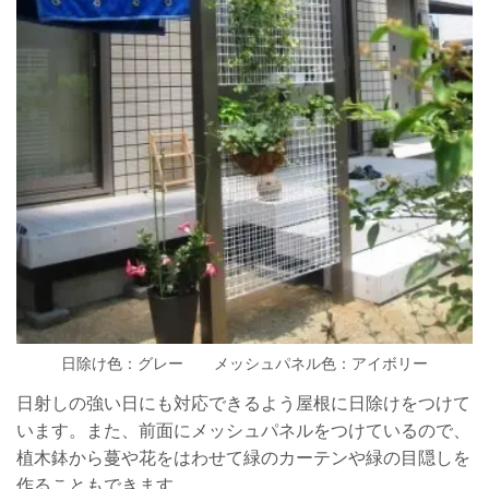
日除け色：グレー メッシュパネル色：アイボリー
日射しの強い日にも対応できるよう屋根に日除けをつけて
います。また、前面にメッシュパネルをつけているので、
植木鉢から蔓や花をはわせて緑のカーテンや緑の目隠しを
作ることもできます。