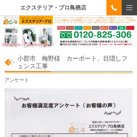
エクステリア・プロ鳥栖店
小郡市 梅野様 カーポート、目隠しフ
ェンス工事
アンケート