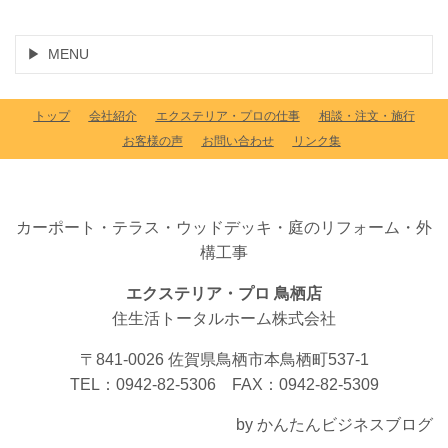
MENU
トップ
会社紹介
エクステリア・プロの仕事
相談・注文・施行
お客様の声
お問い合わせ
リンク集
カーポート・テラス・ウッドデッキ・庭のリフォーム・外
構工事
エクステリア・プロ 鳥栖店
住生活トータルホーム株式会社
〒841-0026 佐賀県鳥栖市本鳥栖町537-1
TEL：0942-82-5306 FAX：0942-82-5309
by かんたんビジネスブログ