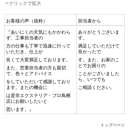
⇒クリックで拡大
お客様の声（抜粋）
担当者から
『あいにくの天気にもかかわら
ありがとうございま
ず、工事担当者の
す。
方の仕事も丁寧で迅速に行って
満足していただけて
いただき、仕上が
良かったで
良くて大変満足しております。
す。また、お家のこ
とでお困りの
また、営業担当者の方も親切
で、色々とアドバイス
ことがございました
ら、いつでも
をしていただいて感謝しており
ます。またの機会に
ご相談ください。
は是非エクステリア・プロ鳥栖
店にお願いしたいと
思います。』
トップページ