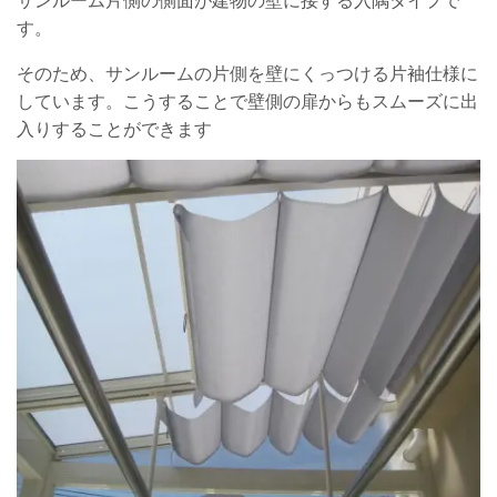
サンルーム片側の側面が建物の壁に接する入隅タイプで
す。
そのため、サンルームの片側を壁にくっつける片袖仕様に
しています。こうすることで壁側の扉からもスムーズに出
入りすることができます