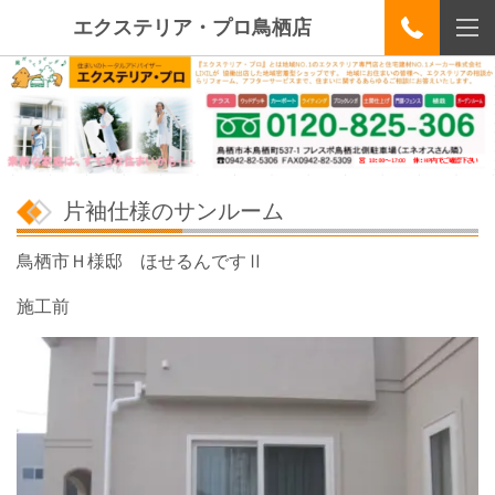
エクステリア・プロ鳥栖店
片袖仕様のサンルーム
鳥栖市Ｈ様邸 ほせるんですⅡ
施工前