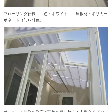
フローリング仕様 色：ホワイト 屋根材：ポリカー
ボネート（ｸﾘｱﾏｯﾄ色）