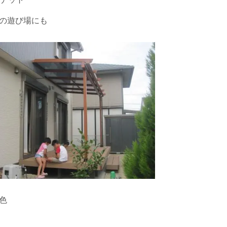
の遊び場にも
ン色