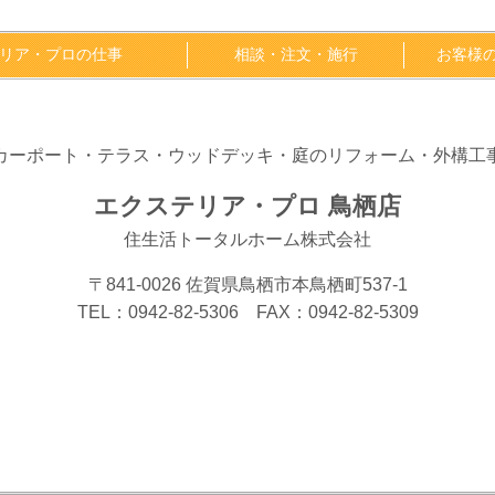
リア・プロの仕事
相談・注文・施行
お客様
カーポート・テラス・ウッドデッキ・庭のリフォーム・外構工
エクステリア・プロ 鳥栖店
住生活トータルホーム株式会社
〒841-0026 佐賀県鳥栖市本鳥栖町537-1
TEL：0942-82-5306 FAX：0942-82-5309