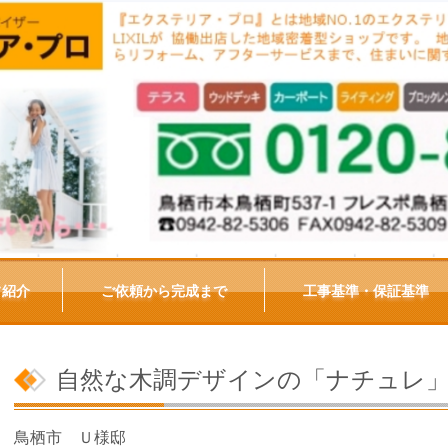
フ紹介
ご依頼から完成まで
工事基準・保証基準
自然な木調デザインの「ナチュレ
鳥栖市 Ｕ様邸