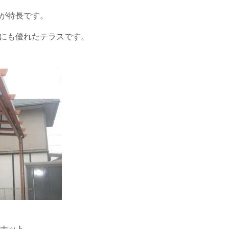
が特長です。
にも優れたテラスです。
ルナット