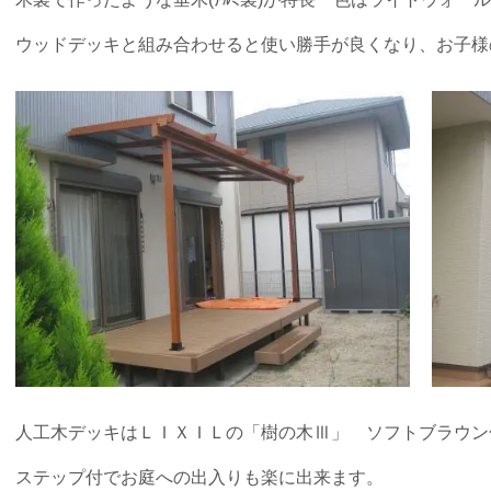
ウッドデッキと組み合わせると使い勝手が良くなり、お子様
人工木デッキはＬＩＸＩＬの「樹の木Ⅲ」 ソフトブラウ
ステップ付でお庭への出入りも楽に出来ます。