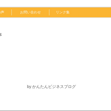
の声
お問い合わせ
リンク集
事
by かんたんビジネスブログ