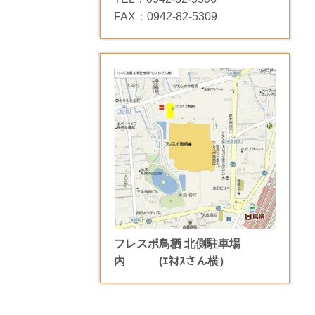
FAX：0942-82-5309
フレスポ鳥栖 北側駐車場
内
(ｴﾈｵｽさん横）