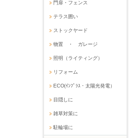
門扉・フェンス
テラス囲い
ストックヤード
物置 ・ ガレージ
照明（ライティング）
リフォーム
ECO(ｲﾝﾌﾟﾗｽ・太陽光発電）
目隠しに
雑草対策に
駐輪場に