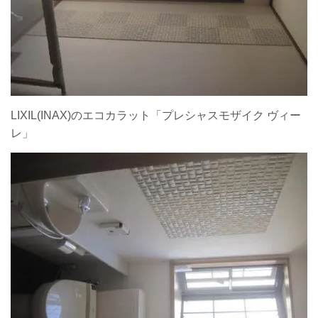
LIXIL(INAX)のエコカラット「プレシャスモザイク ヴィー
レ」