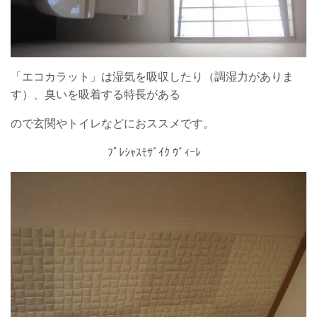
「エコカラット」は湿気を吸収したり（調湿力がありま
す）、臭いを吸着する特長がある
ので玄関やトイレなどにおススメです。
ﾌﾟﾚｼｬｽﾓｻﾞｲｸ ｳﾞｨｰﾚ