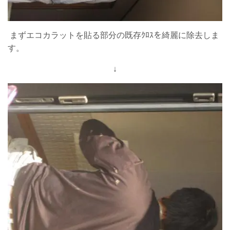
まずエコカラットを貼る部分の既存ｸﾛｽを綺麗に除去しま
す。
↓