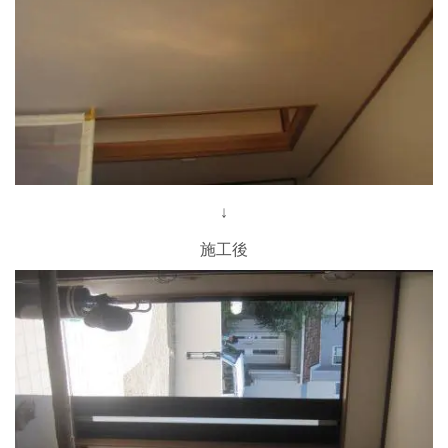
↓
施工後