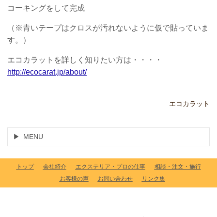
コーキングをして完成
（※青いテープはクロスが汚れないように仮で貼っていま
す。）
エコカラットを詳しく知りたい方は・・・・
http://ecocarat.jp/about/
エコカラット
MENU
トップ
会社紹介
エクステリア・プロの仕事
相談・注文・施行
お客様の声
お問い合わせ
リンク集