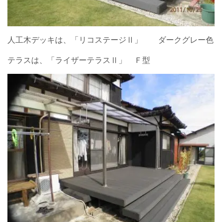
人工木デッキは、「リコステージⅡ」 ダークグレー色
テラスは、「ライザーテラスⅡ」 Ｆ型