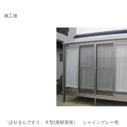
施工後
「ほせるんですⅡ」Ｒ型(屋根形状） シャイングレー色