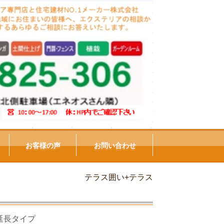
お客様の声
お問い合わせ
テラス囲い+テラス
延長タイプ