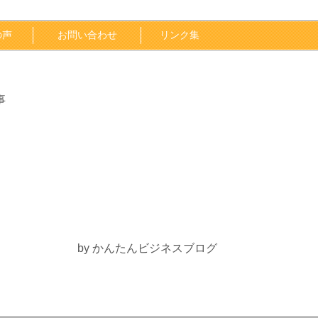
の声
お問い合わせ
リンク集
事
by かんたんビジネスブログ