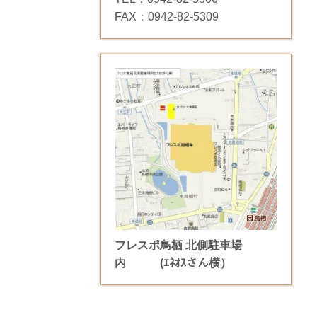
FAX：0942-82-5309
フレスポ鳥栖 北側駐車場
内
(ｴﾈｵｽさん横）