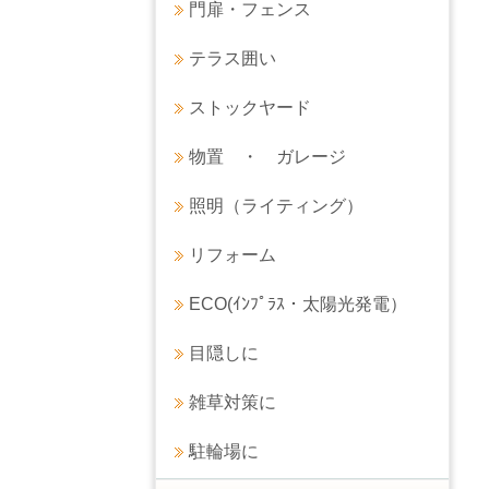
門扉・フェンス
テラス囲い
ストックヤード
物置 ・ ガレージ
照明（ライティング）
リフォーム
ECO(ｲﾝﾌﾟﾗｽ・太陽光発電）
目隠しに
雑草対策に
駐輪場に