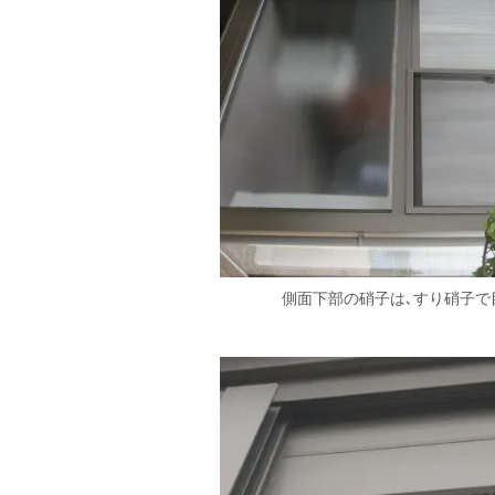
側面下部の硝子は､すり硝子で