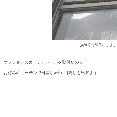
換気窓付障子にしまし
オプションのカーテンレールを取付たので、
お好みのカーテンで日差しｶｯﾄや目隠しも出来ます