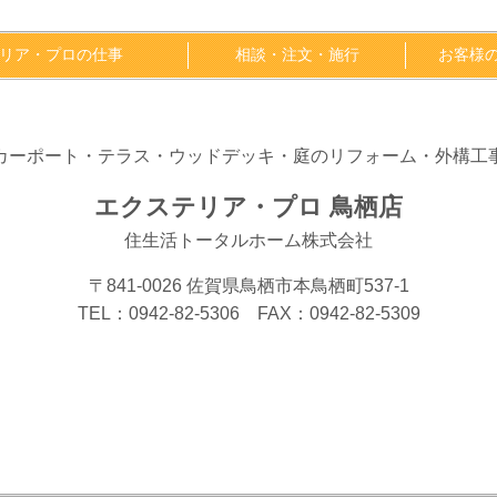
リア・プロの仕事
相談・注文・施行
お客様
カーポート・テラス・ウッドデッキ・庭のリフォーム・外構工
エクステリア・プロ 鳥栖店
住生活トータルホーム株式会社
〒841-0026 佐賀県鳥栖市本鳥栖町537-1
TEL：0942-82-5306 FAX：0942-82-5309