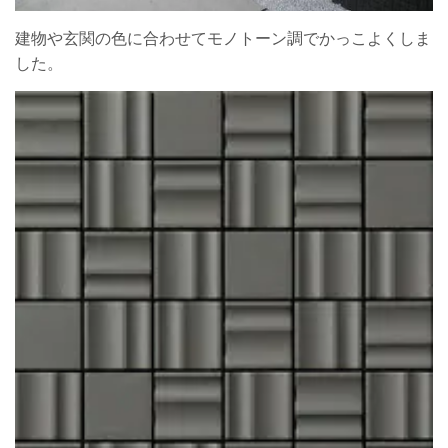
建物や玄関の色に合わせてモノトーン調でかっこよくしま
した。