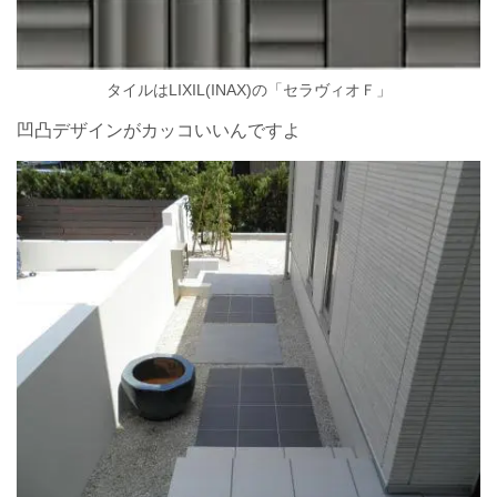
タイルはLIXIL(INAX)の「セラヴィオＦ」
凹凸デザインがカッコいいんですよ