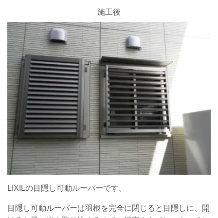
施工後
LIXILの目隠し可動ルーバーです。
目隠し可動ルーバーは羽根を完全に閉じると目隠しに、開