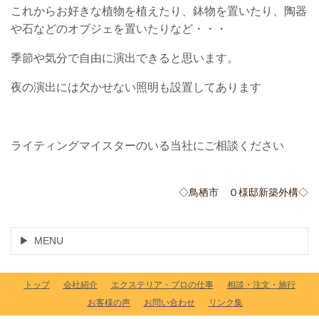
これからお好きな植物を植えたり、鉢物を置いたり、陶器
や石などのオブジェを置いたりなど・・・
季節や気分で自由に演出できると思います。
夜の演出には欠かせない照明も設置してあります
ライティングマイスターのいる当社にご相談ください
◇鳥栖市 Ｏ様邸新築外構◇
MENU
トップ
会社紹介
エクステリア・プロの仕事
相談・注文・施行
お客様の声
お問い合わせ
リンク集