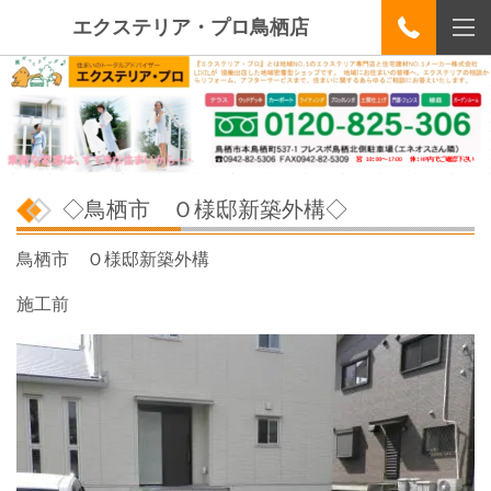
エクステリア・プロ鳥栖店
◇鳥栖市 Ｏ様邸新築外構◇
鳥栖市 Ｏ様邸新築外構
施工前