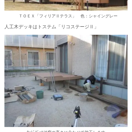
ＴＯＥＸ「フィリアⅡテラス」 色：シャイングレー
人工木デッキはトステム「リコステージⅡ」