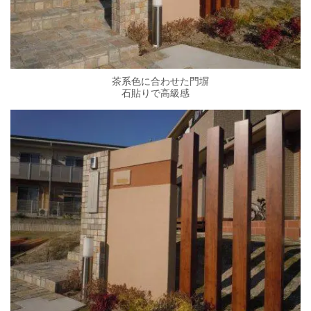
茶系色に合わせた門塀
石貼りで高級感