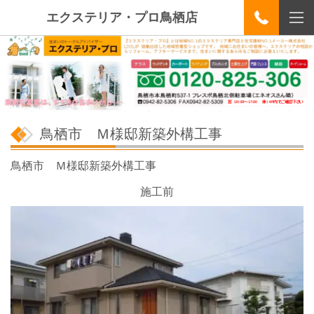
エクステリア・プロ鳥栖店
鳥栖市 Ｍ様邸新築外構工事
鳥栖市 Ｍ様邸新築外構工事
施工前