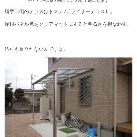
ｳｯﾄﾞﾃﾞｯｷは窓の高さに合わせて施工します
勝手口側のテラスはトステム｢ライザーテラスⅡ」
屋根パネル色をクリアマットにすると明るさを損なわず、
汚れも目立たないんですよ。