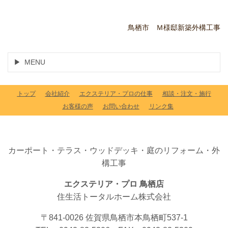
鳥栖市 Ｍ様邸新築外構工事
MENU
トップ
会社紹介
エクステリア・プロの仕事
相談・注文・施行
お客様の声
お問い合わせ
リンク集
カーポート・テラス・ウッドデッキ・庭のリフォーム・外
構工事
エクステリア・プロ 鳥栖店
住生活トータルホーム株式会社
〒841-0026 佐賀県鳥栖市本鳥栖町537-1