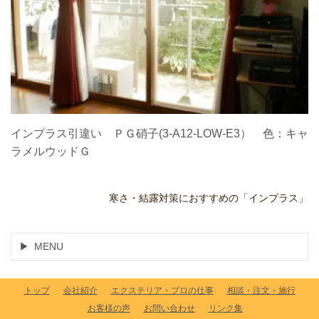
インプラス引違い ＰＧ硝子(3-A12-LOW-E3） 色：キャ
ラメルウッドＧ
寒さ・結露対策におすすめの「インプラス」
MENU
トップ
会社紹介
エクステリア・プロの仕事
相談・注文・施行
お客様の声
お問い合わせ
リンク集