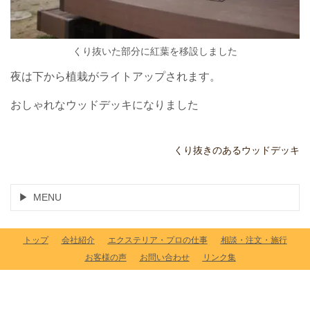
くり抜いた部分に紅葉を移設しました
夜は下から植栽がライトアップされます。
おしゃれなウッドデッキになりました
くり抜きのあるウッドデッキ
MENU
トップ
会社紹介
エクステリア・プロの仕事
相談・注文・施行
お客様の声
お問い合わせ
リンク集