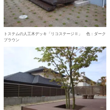
トステムの人工木デッキ「リコステージⅡ」 色：ダーク
ブラウン