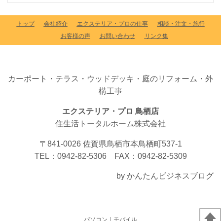
トップ
会社紹介
エクステリア・プロの仕事
相談・注文・施行
お客様の声
お問い合わせ
リンク集
カーポート・テラス・ウッドデッキ・庭のリフォーム・外
構工事
エクステリア・プロ 鳥栖店
住生活トータルホーム株式会社
〒841-0026 佐賀県鳥栖市本鳥栖町537-1
TEL：0942-82-5306 FAX：0942-82-5309
by かんたんビジネスブログ
パソコン
｜モバイル