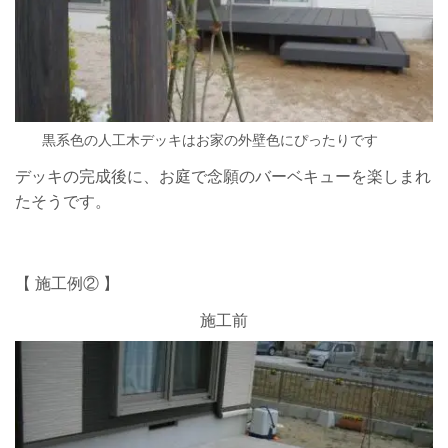
黒系色の人工木デッキはお家の外壁色にぴったりです
デッキの完成後に、お庭で念願のバーベキューを楽しまれ
たそうです。
【 施工例② 】
施工前