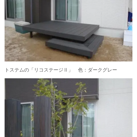
トステムの「リコステージⅡ」 色：ダークグレー