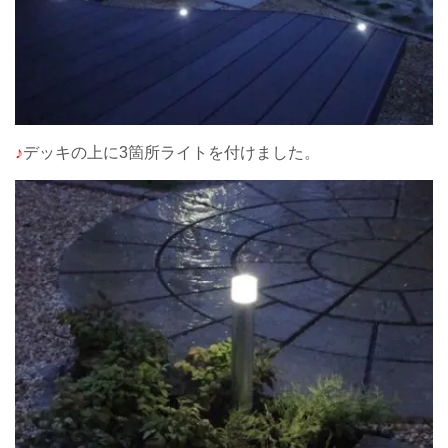
♪
デッキの上に3箇所ライトを付けました。