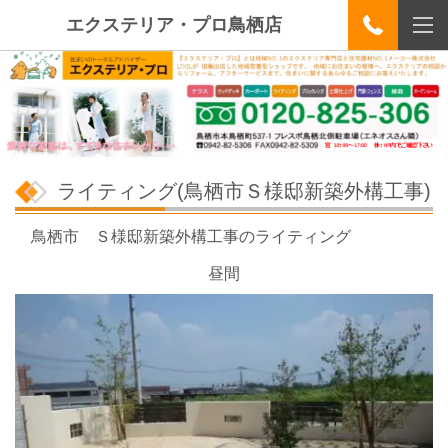
エクステリア・プロ鳥栖店
ライティング(鳥栖市Ｓ様邸新築外構工事)
鳥栖市 Ｓ様邸新築外構工事のライティング
昼間