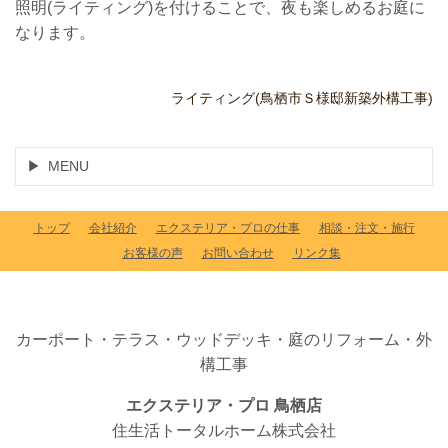
照明(ライティング)を付けることで、夜も楽しめるお庭に
なります。
ライティング(鳥栖市Ｓ様邸新築外構工事)
MENU
トップ
会社紹介
エクステリア・プロの仕事
相談・注文・施行
お客様の声
お問い合わせ
リンク集
カーポート・テラス・ウッドデッキ・庭のリフォーム・外
構工事
エクステリア・プロ 鳥栖店
住生活トータルホーム株式会社