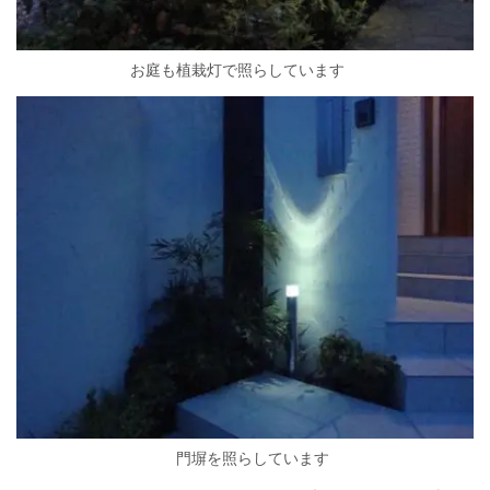
お庭も植栽灯で照らしています
門塀を照らしています