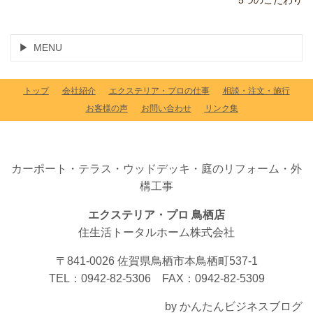
MENU
トップ
会社紹介
エクステリア・プロの仕事
相談・注文・施行
お客様の声
お問い合わせ
リンク集
カーポート・テラス・ウッドデッキ・庭のリフォーム・外
構工事
エクステリア・プロ 鳥栖店
住生活トータルホーム株式会社
〒841-0026 佐賀県鳥栖市本鳥栖町537-1
TEL：0942-82-5306 FAX：0942-82-5309
by かんたんビジネスブログ